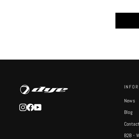
INFO
News
Instagram
Facebook
YouTube
Blog
Contac
B2B - 