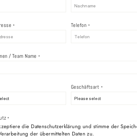
resse
Telefon
*
*
men / Team Name
*
Geschäftsart
*
utz
*
kzeptiere die Datenschutzerklärung und stimme der Speic
erarbeitung der übermittelten Daten zu.