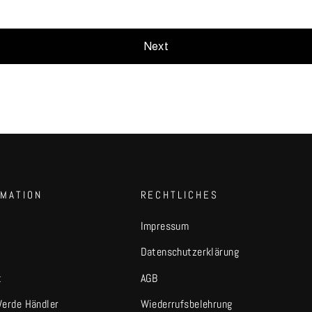
Next
RMATION
RECHTLICHES
Impressum
Datenschutzerklärung
t
AGB
Werde Händler
Wiederrufsbelehrung