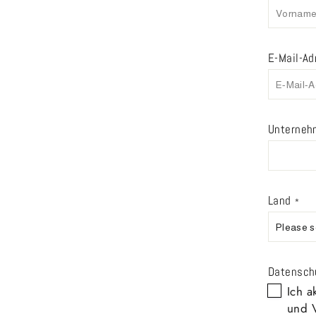
E-Mail-Ad
Unterneh
Land
*
Datensch
Ich a
und V