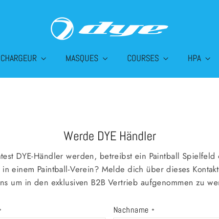
CHARGEUR
MASQUES
COURSES
HPA
Werde DYE Händler
est DYE-Händler werden, betreibst ein Paintball Spielfeld 
 in einem Paintball-Verein? Melde dich über dieses Kontak
uns um in den exklusiven B2B Vertrieb aufgenommen zu we
Nachname
*
*