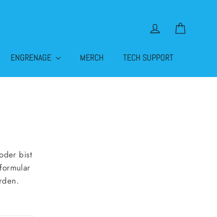
Panier
Se connecter
ENGRENAGE
MERCH
TECH SUPPORT
oder bist
tformular
rden.