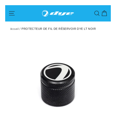
Passer
Pani
Navigation
Recherch
au
contenu
Accueil
/
PROTECTEUR DE FIL DE RÉSERVOIR DYE LT NOIR