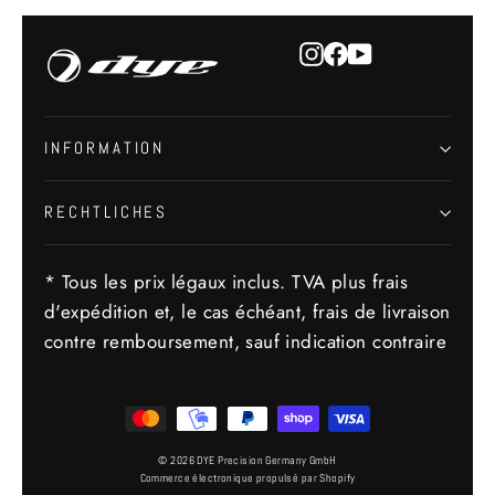
Instagram
Facebook
YouTube
INFORMATION
RECHTLICHES
* Tous les prix légaux inclus. TVA plus frais
d'expédition et, le cas échéant, frais de livraison
contre remboursement, sauf indication contraire
© 2026 DYE Precision Germany GmbH
Commerce électronique propulsé par Shopify