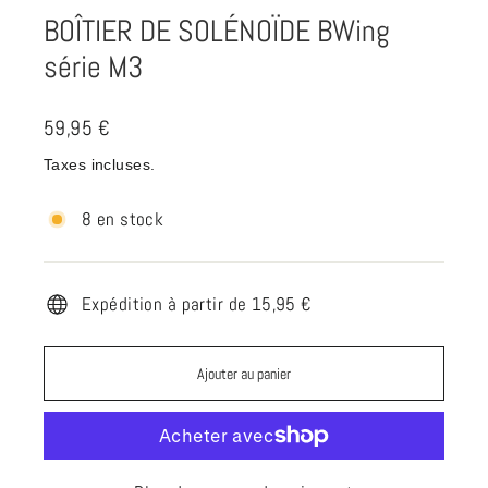
BOÎTIER DE SOLÉNOÏDE BWing
série M3
Prix
59,95 €
régulier
Taxes incluses.
8 en stock
Expédition à partir de 15,95 €
Ajouter au panier