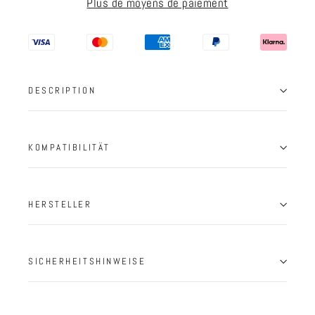
Plus de moyens de paiement
DESCRIPTION
KOMPATIBILITÄT
HERSTELLER
SICHERHEITSHINWEISE