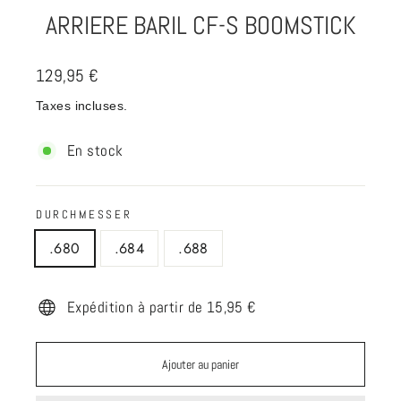
ARRIERE BARIL CF-S BOOMSTICK
Prix
129,95 €
régulier
Taxes incluses.
En stock
DURCHMESSER
.680
.684
.688
Expédition à partir de 15,95 €
Ajouter au panier