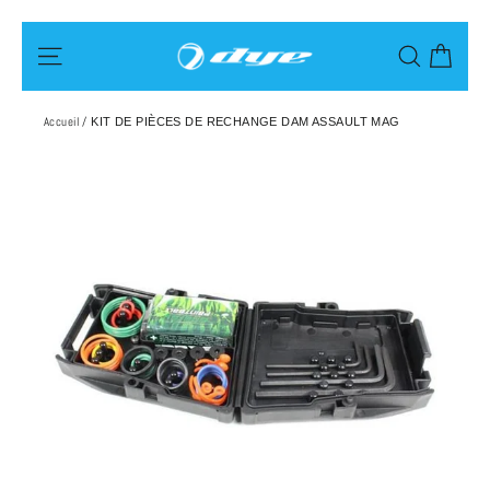
Passer
Pani
Navigation
Recherch
au
contenu
Accueil
/
KIT DE PIÈCES DE RECHANGE DAM ASSAULT MAG