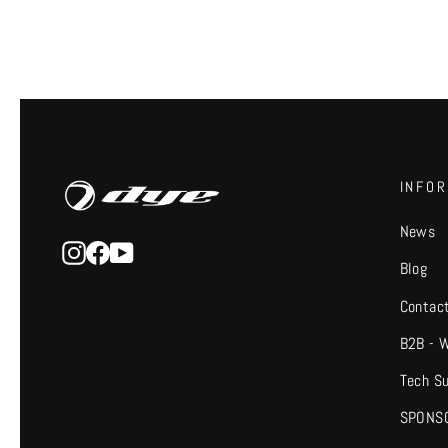
INFO
News
Instagram
Facebook
YouTube
Blog
Contac
B2B - 
Tech S
SPONS