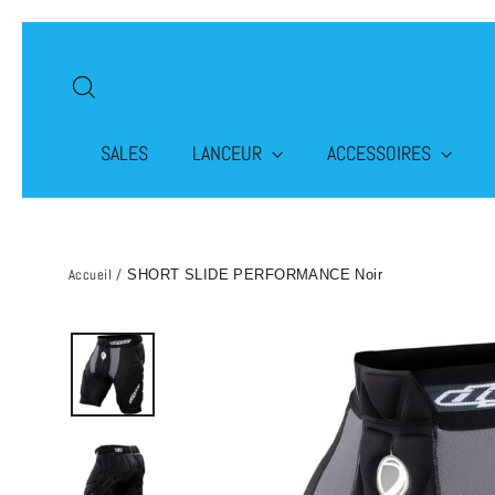
Passer
au
Rechercher
contenu
SALES
LANCEUR
ACCESSOIRES
Accueil
/
SHORT SLIDE PERFORMANCE Noir