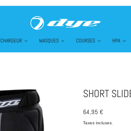
CHARGEUR
MASQUES
COURSES
HPA
SHORT SLID
Prix
64,95 €
régulier
Taxes incluses.