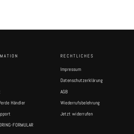
RMATION
RECHTLICHES
Impressum
Datenschutzerklärung
t
AGB
Werde Händler
Wiederrufsbelehrung
upport
Jetzt widerrufen
ORING-FORMULAR