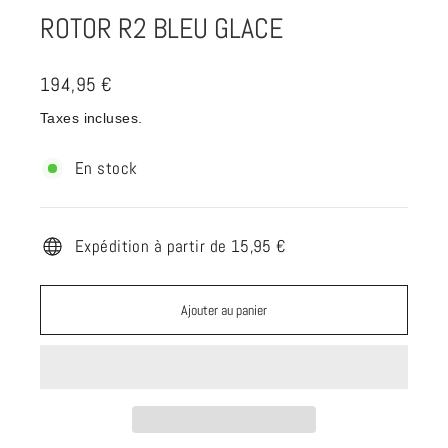
ROTOR R2 BLEU GLACE
Prix
194,95 €
régulier
Taxes incluses.
En stock
Expédition à partir de 15,95 €
Ajouter au panier